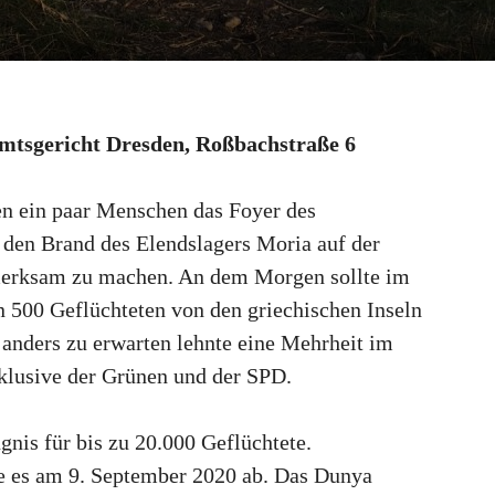
 Amtsgericht Dresden, Roßbachstraße 6
n ein paar Menschen das Foyer des
 den Brand des Elendslagers Moria auf der
fmerksam zu machen. An dem Morgen sollte im
 500 Geflüchteten von den griechischen Inseln
nders zu erwarten lehnte eine Mehrheit im
klusive der Grünen und der SPD.
nis für bis zu 20.000 Geflüchtete.
e es am 9. September 2020 ab. Das Dunya