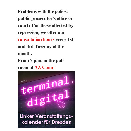
Problems with the police,
public prosecutor’s office or
court? For those affected by
repression, we offer our
consultation hours
every 1st
and 3rd Tuesday of the
month.
From 7 p.m. in the pub
room at
AZ Conni