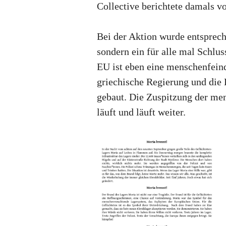
Collective berichtete damals v
Bei der Aktion wurde entsprech
sondern ein für alle mal Schlu
EU ist eben eine menschenfeind
griechische Regierung und die
gebaut. Die Zuspitzung der me
läuft und läuft weiter.