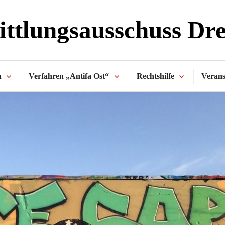
ttlungsausschuss Dr
n
Verfahren „Antifa Ost“
Rechtshilfe
Verans