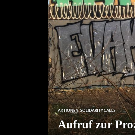
AKTIONEN
,
SOLIDARITY CALLS
Aufruf zur Pro