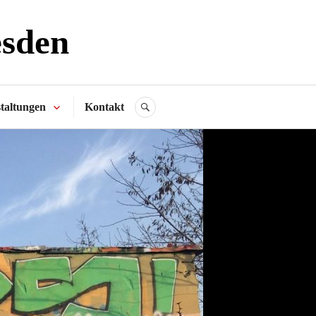
esden
taltungen
Kontakt
SUCHE