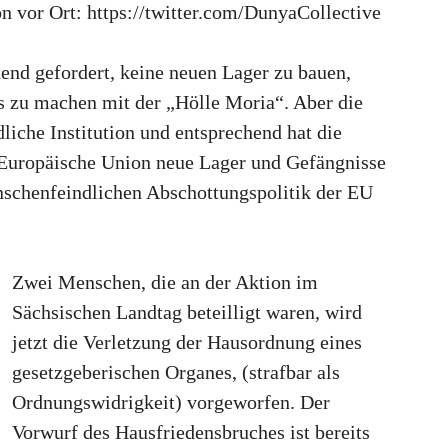
on vor Ort: https://twitter.com/DunyaCollective
end gefordert, keine neuen Lager zu bauen,
ss zu machen mit der „Hölle Moria“. Aber die
liche Institution und entsprechend hat die
 Europäische Union neue Lager und Gefängnisse
nschenfeindlichen Abschottungspolitik der EU
Zwei Menschen, die an der Aktion im
Sächsischen Landtag beteilligt waren, wird
jetzt die Verletzung der Hausordnung eines
gesetzgeberischen Organes, (strafbar als
Ordnungswidrigkeit) vorgeworfen. Der
Vorwurf des Hausfriedensbruches ist bereits