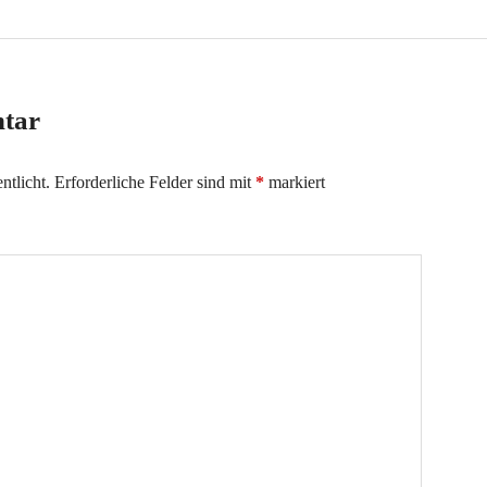
ntar
ntlicht.
Erforderliche Felder sind mit
*
markiert