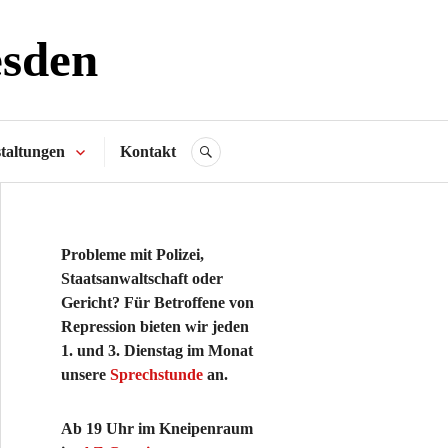
esden
taltungen
Kontakt
SUCHE
Probleme mit Polizei,
Staatsanwaltschaft oder
Gericht? Für Betroffene von
Repression bieten wir jeden
1. und 3. Dienstag im Monat
unsere
Sprechstunde
an.
Ab 19 Uhr im Kneipenraum