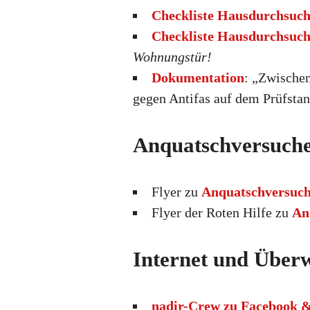
Checkliste Hausdurchsuch
Checkliste Hausdurchsuch
Wohnungstür!
Dokumentation
: „Zwische
gegen Antifas auf dem Prüfsta
Anquatschversuch
Flyer zu
Anquatschversuc
Flyer der Roten Hilfe zu
An
Internet und Über
nadir-Crew zu Facebook 