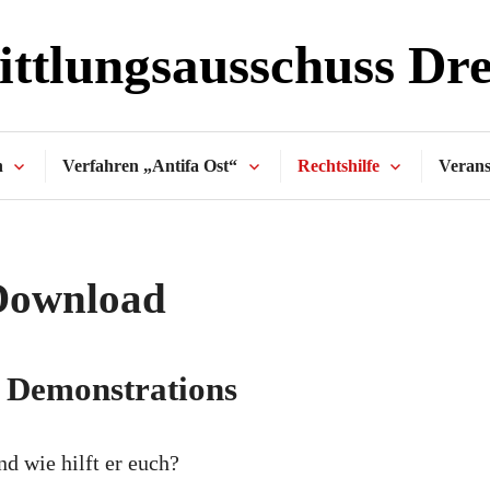
ttlungsausschuss Dr
n
Verfahren „Antifa Ost“
Rechtshilfe
Verans
Download
 Demonstrations
nd wie hilft er euch?