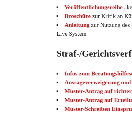
Veröffentlichungsreihe
„ke
Broschüre
zur Kritik an Kün
Anleitung
zur Nutzung des 
Live System
Straf-/Gerichtsver
Infos zum Beratungshilfes
Aussageverweigerung und
Muster-Antrag auf richte
Muster-Antrag auf Erteilu
Muster-Schreiben Einspru