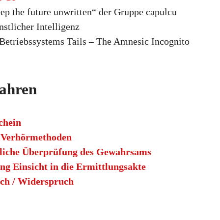
ep the future unwritten“ der Gruppe capulcu
stlicher Intelligenz
Betriebssystems Tails – The Amnesic Incognito
fahren
chein
 Verhörmethoden
rliche Überprüfung des Gewahrsams
ng Einsicht in die Ermittlungsakte
ch / Widerspruch