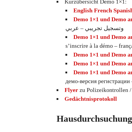
Kurzübersicht Demo 1×1:
English French Spanis
Demo 1×1 und Demo an
وتسجيل تجريبي – عربي
Demo 1×1 und Demo an
s’inscrire à la démo – franç
Demo 1×1 und Demo an
Demo 1×1 und Demo an
Demo 1×1 und Demo an
демо-версия регистрации 
Flyer
zu Polizeikontrollen 
Gedächtnisprotokoll
Hausdurchsuchunge