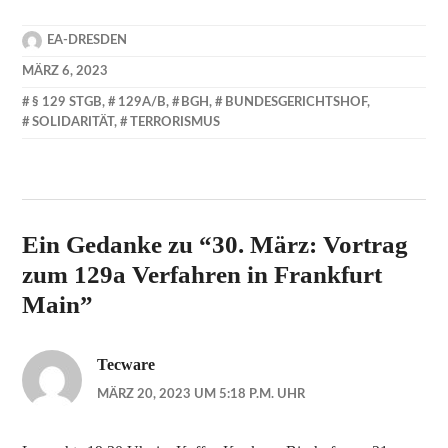
EA-DRESDEN
MÄRZ 6, 2023
§ 129 STGB
,
129A/B
,
BGH
,
BUNDESGERICHTSHOF
,
SOLIDARITÄT
,
TERRORISMUS
Ein Gedanke zu “
30. März: Vortrag
zum 129a Verfahren in Frankfurt
Main
”
Tecware
MÄRZ 20, 2023 UM 5:18 P.M. UHR