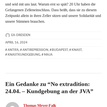
und seid mit uns laut. Warum erst so spät? 20 Uhr haben die
Gefangenen Zelleneinschluss. Dass heißt, dass sie zu diesem
Zeitpunkt allein in ihren Zeller sitzen und unsere Solidarität und
unsere Stimmen brauchen.
EA-DRESDEN
APRIL 16, 2024
ANTIFA
,
ANTIREPRESSION
,
BUDAPEST
,
KNAST
,
KNASTKUNDGEBUNG
,
MAJA
Ein Gedanke zu “
No extradition:
24.04. – Kundgebung an der JVA
”
Thomas Meyer-Falk