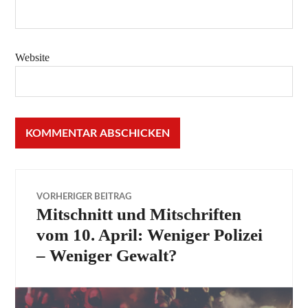
Website
Beitragsnavigation
VORHERIGER BEITRAG
Mitschnitt und Mitschriften
Vorheriger
Beitrag:
vom 10. April: Weniger Polizei
– Weniger Gewalt?