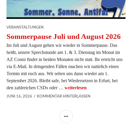
VERANSTALTUNGEN
Sommerpause Juli und August 2026
Im Juli und August gehen wir wieder in Sommerpause. Das
heißt, unsere Sprechstunde am 1. & 3. Dienstag im Monat im
AZ Conni findet in beiden Monaten nicht statt. Ihr erreicht uns
via E-Mail. In dringenden Fällen machen wir natürlich einen
Termin mit euch aus. Wir sehen uns dann wieder am 1.
September 2026. Bleibt safe, bei Wiedersetzen in Erfurt, bei
den zahlreichen CSDs oder …
Sommerpause Juli und August 2
weiterlesen
JUNI 16, 2026
KOMMENTAR HINTERLASSEN
SEITENLEISTE