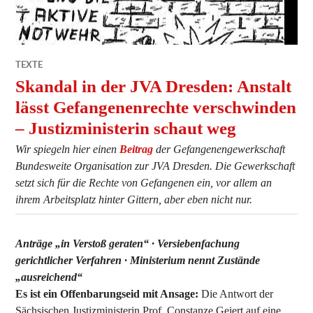
TEXTE
Skandal in der JVA Dresden: Anstalt
lässt Gefangenenrechte verschwinden
– Justizministerin schaut weg
Wir spiegeln hier einen
Beitrag
der Gefangenengewerkschaft
Bundesweite Organisation zur JVA Dresden. Die Gewerkschaft
setzt sich für die Rechte von Gefangenen ein, vor allem an
ihrem Arbeitsplatz hinter Gittern, aber eben nicht nur.
Anträge „in Verstoß geraten“ · Versiebenfachung
gerichtlicher Verfahren · Ministerium nennt Zustände
„ausreichend“
Es ist ein Offenbarungseid mit Ansage:
Die Antwort der
Sächsischen Justizministerin Prof. Constanze Geiert auf eine