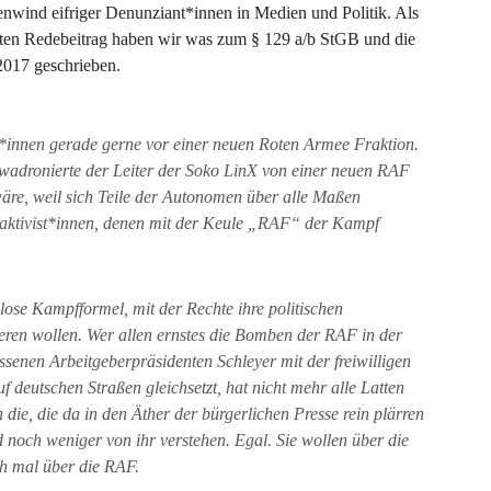
nwind eifriger Denunziant*innen in Medien und Politik. Als
ten Redebeitrag haben wir was zum § 129 a/b StGB und die
2017 geschrieben.
*innen gerade gerne vor einer neuen Roten Armee Fraktion.
hwadronierte der Leiter der Soko LinX von einer neuen RAF
wäre, weil sich Teile der Autonomen über alle Maßen
maaktivist*innen, denen mit der Keule „RAF“ der Kampf
tslose Kampfformel, mit der Rechte ihre politischen
eren wollen. Wer allen ernstes die Bomben der RAF in der
enen Arbeitgeberpräsidenten Schleyer mit der freiwilligen
 deutschen Straßen gleichsetzt, hat nicht mehr alle Latten
die, die da in den Äther der bürgerlichen Presse rein plärren
 noch weniger von ihr verstehen. Egal. Sie wollen über die
h mal über die RAF.