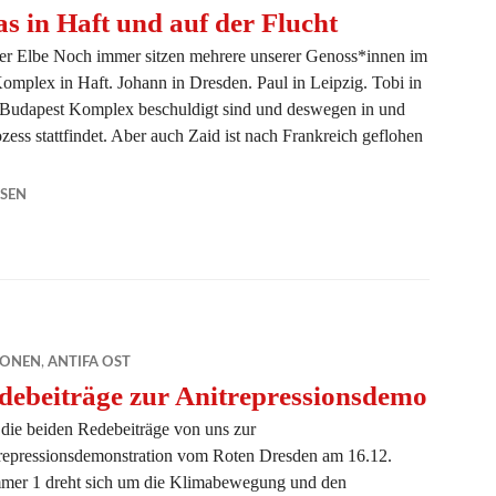
s in Haft und auf der Flucht
 der Elbe Noch immer sitzen mehrere unserer Genoss*innen im
omplex in Haft. Johann in Dresden. Paul in Leipzig. Tobi in
 Budapest Komplex beschuldigt sind und deswegen in und
ozess stattfindet. Aber auch Zaid ist nach Frankreich geflohen
aft und auf der Flucht
SEN
IONEN
,
ANTIFA OST
debeiträge zur Anitrepressionsdemo
 die beiden Redebeiträge von uns zur
repressionsdemonstration vom Roten Dresden am 16.12.
er 1 dreht sich um die Klimabewegung und den