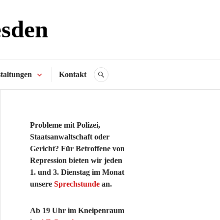
esden
taltungen
Kontakt
SUCHE
Probleme mit Polizei,
Staatsanwaltschaft oder
Gericht? Für Betroffene von
Repression bieten wir jeden
1. und 3. Dienstag im Monat
unsere
Sprechstunde
an.
Ab 19 Uhr im Kneipenraum