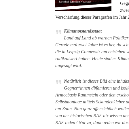
Gege
zwei
Verschärfung dieser Paragrafen im Jahr 
Klimanotstandsstaat
Land auf Land ab warnen Politiker
Gerade mal zwei Jahre ist es her, da sc
die in Leipzig Connewitz am entstehen 
radikalisiert hätten. Heute sind es Kli
angesagt wird.
Natürlich ist dieses Bild eine inhal
Gegner*innen diffamieren und isoli
Armeebasis Rammstein oder den erschoss
Selbstmontage mittels Sekundenkleber auf
am Zaun. Nun ganz offensichtlich wollen 
von der historischen RAF nix wissen und
RAF reden? Nur zu, dann reden wir doc