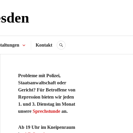
esden
taltungen
Kontakt
SUCHE
Probleme mit Polizei,
Staatsanwaltschaft oder
Gericht? Für Betroffene von
Repression bieten wir jeden
1. und 3. Dienstag im Monat
unsere
Sprechstunde
an.
Ab 19 Uhr im Kneipenraum