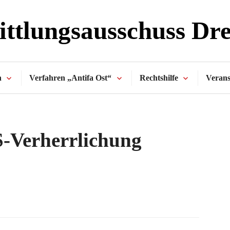
ttlungsausschuss Dr
n
Verfahren „Antifa Ost“
Rechtshilfe
Verans
-Verherrlichung