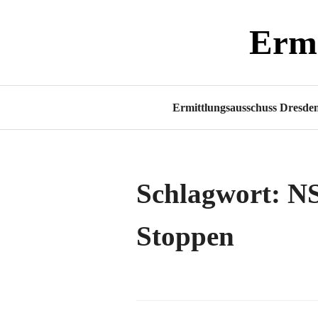
Zum
Ermi
Inhalt
springen
Ermittlungsausschuss Dresde
Schlagwort:
NS
Stoppen