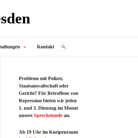
esden
taltungen
Kontakt
SUCHE
Probleme mit Polizei,
Staatsanwaltschaft oder
Gericht? Für Betroffene von
Repression bieten wir jeden
1. und 3. Dienstag im Monat
unsere
Sprechstunde
an.
Ab 19 Uhr im Kneipenraum