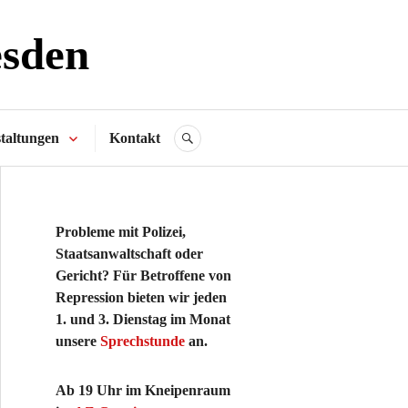
esden
taltungen
Kontakt
SUCHE
Probleme mit Polizei,
Staatsanwaltschaft oder
Gericht? Für Betroffene von
Repression bieten wir jeden
1. und 3. Dienstag im Monat
unsere
Sprechstunde
an.
Ab 19 Uhr im Kneipenraum