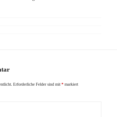
ntar
ntlicht.
Erforderliche Felder sind mit
*
markiert