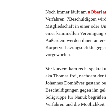
Noch immer läuft am
#Oberlan
Verfahren. 7Beschuldigten wird
Mitgliedschaft in einer oder U
einer kriminellen Vereinigung 
Außerdem werden ihnen unters
Körperverletzungsdelikte geg
vorgeworfen.
Vor kurzem kam recht spektak
aka Thomas frei, nachdem der
Johannes Domhöver gestand be
Beschuldigungen gegen ihn gel
Soligruppe für Nanuk begrüßen
Verfahren und die Möglichkeit 