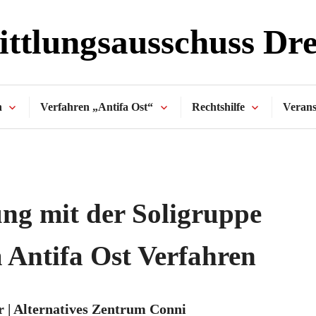
ttlungsausschuss Dr
n
Verfahren „Antifa Ost“
Rechtshilfe
Verans
ung mit der Soligruppe
Antifa Ost Verfahren
r | Alternatives Zentrum Conni