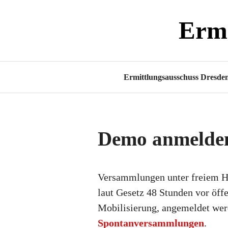
Zum
Ermi
Inhalt
springen
Ermittlungsausschuss Dresde
Demo anmelde
Versammlungen unter freiem 
laut Gesetz 48 Stunden vor öffe
Mobilisierung, angemeldet we
Spontanversammlungen
.