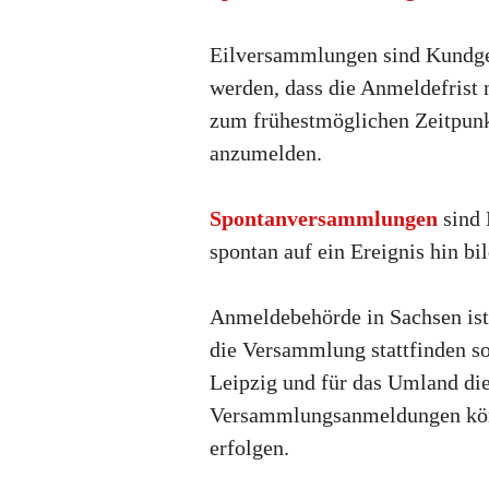
Eilversammlungen sind Kundgeb
werden, dass die Anmeldefrist 
zum frühestmöglichen Zeitpunk
anzumelden.
Spontanversammlungen
sind 
spontan auf ein Ereignis hin b
Anmeldebehörde in Sachsen ist
die Versammlung stattfinden so
Leipzig und für das Umland die
Versammlungsanmeldungen könne
erfolgen.