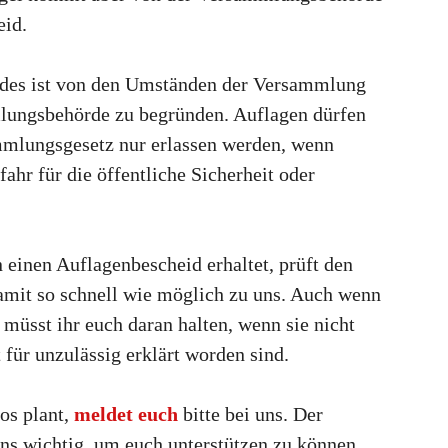
eid.
ides ist von den Umständen der Versammlung
lungsbehörde zu begründen. Auflagen dürfen
mlungsgesetz nur erlassen werden, wenn
ahr für die öffentliche Sicherheit oder
einen Auflagenbescheid erhaltet, prüft den
amit so schnell wie möglich zu uns. Auch wenn
 müsst ihr euch daran halten, wenn sie nicht
für unzulässig erklärt worden sind.
os plant,
meldet euch
bitte bei uns. Der
uns wichtig, um euch unterstützen zu können.