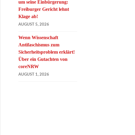
um seine Einbürgerung:
Freiburger Gericht lehnt
Klage ab!
AUGUST 5, 2026
Wenn Wissenschaft
Antifaschismus zum
Sicherheitsproblem erklärt!
Über ein Gutachten von
coreNRW
AUGUST 1, 2026