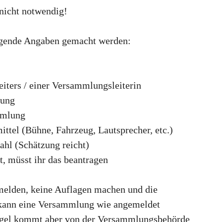
 nicht notwendig!
gende Angaben gemacht werden:
ters / einer Versammlungsleiterin
lung
mmlung
tel (Bühne, Fahrzeug, Lautsprecher, etc.)
ahl (Schätzung reicht)
, müsst ihr das beantragen
melden, keine Auflagen machen und die
 kann eine Versammlung wie angemeldet
Regel kommt aber von der Versammlungsbehörde