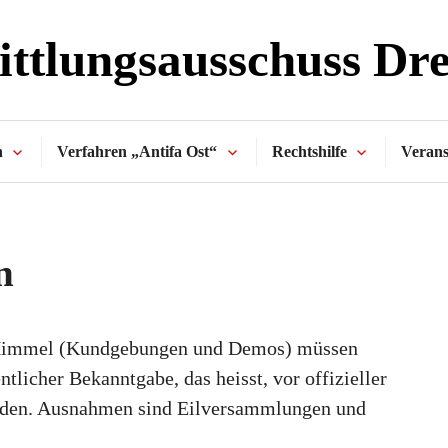
ttlungsausschuss Dr
n
Verfahren „Antifa Ost“
Rechtshilfe
Verans
n
Himmel (Kundgebungen und Demos) müssen
ntlicher Bekanntgabe, das heisst, vor offizieller
rden. Ausnahmen sind Eilversammlungen und