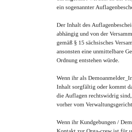
ein sogenannter Auflagenbesch
Der Inhalt des Auflagenbesche
abhängig und von der Versamm
gemäß § 15 sächsisches Versam
ansonsten eine unmittelbare Gef
Ordnung entstehen würde.
Wenn ihr als Demoanmelder_In 
Inhalt sorgfältig oder kommt d
die Auflagen rechtswidrig sind,
vorher vom Verwaltungsgericht 
Wenn ihr Kundgebungen / Dem
Kontakt zur Orga-crew ist für 