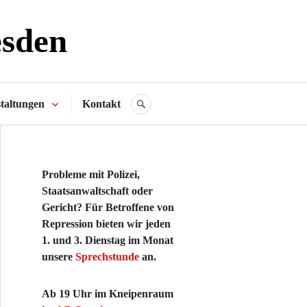
esden
taltungen
Kontakt
SUCHE
Probleme mit Polizei,
Staatsanwaltschaft oder
Gericht? Für Betroffene von
Repression bieten wir jeden
1. und 3. Dienstag im Monat
unsere
Sprechstunde
an.
Ab 19 Uhr im Kneipenraum